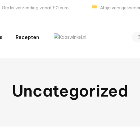
Gratis verzending vanaf 50 euro
Altijd vers gesnede
s
Recepten
Uncategorized