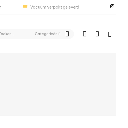
n
Vacuüm verpakt geleverd
Categorieën