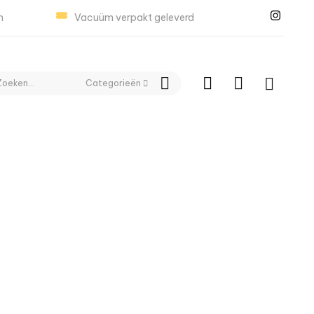
n
Vacuüm verpakt geleverd
Categorieën