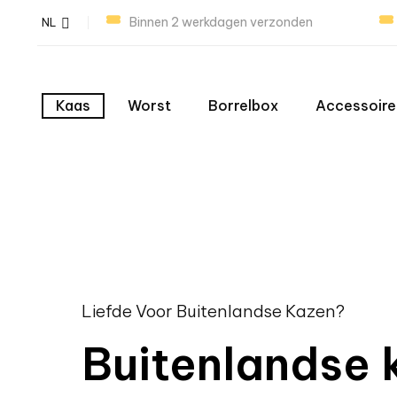
Binnen 2 werkdagen verzonden
NL
Kaas
Worst
Borrelbox
Accessoire
Liefde Voor Buitenlandse Kazen?
Buitenlandse 