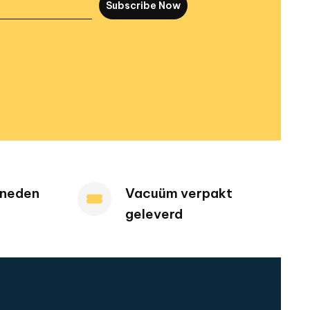
Subscribe Now
sneden
Vacuüm verpakt
geleverd