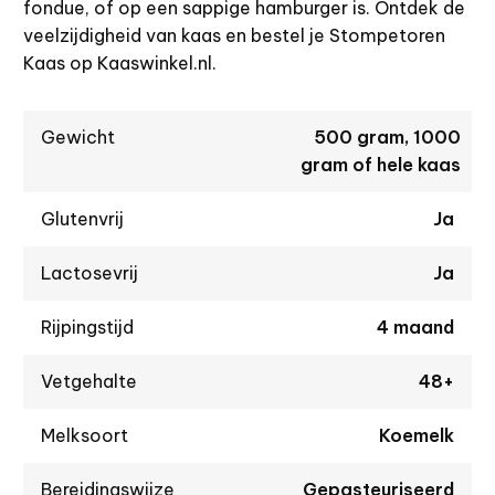
fondue, of op een sappige hamburger is. Ontdek de
veelzijdigheid van kaas en bestel je Stompetoren
Kaas op Kaaswinkel.nl.
Gewicht
500 gram, 1000
gram of hele kaas
Glutenvrij
Ja
Lactosevrij
Ja
Rijpingstijd
4 maand
Vetgehalte
48+
Melksoort
Koemelk
Bereidingswijze
Gepasteuriseerd