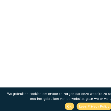
We gebruiken cookies om ervoor te zorgen dat onze website zo soe
met het gebruiken van de website, gaan we er vanu
Ok
Lees Privacy Policy