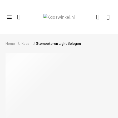
Home
Kaas
Stompetoren Light Belegen