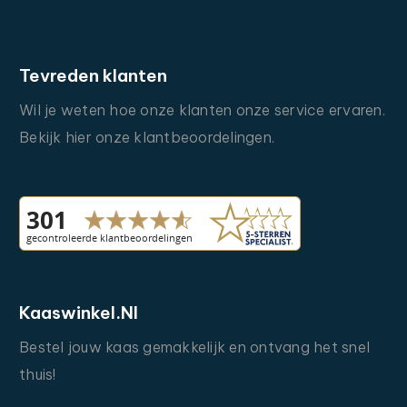
Tevreden
klanten
Wil
je
weten
hoe
onze
klanten
onze
service
ervaren.
Bekijk
hier
onze
klantbeoordelingen.
Kaaswinkel.nl
Bestel
jouw
kaas
gemakkelijk
en
ontvang
het
snel
thuis!