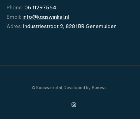
Phone:
06
11297564
Email:
info@kaaswinkel.nl
Adres:
Industriestraat
2,
8281
BR
Genemuiden
©
Kaaswinkel.nl,
Developed
by
Burowit.