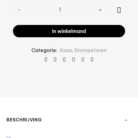
-
+
In winkelmand
Categorie:
Kaas
,
Stompetoren
BESCHRIJVING