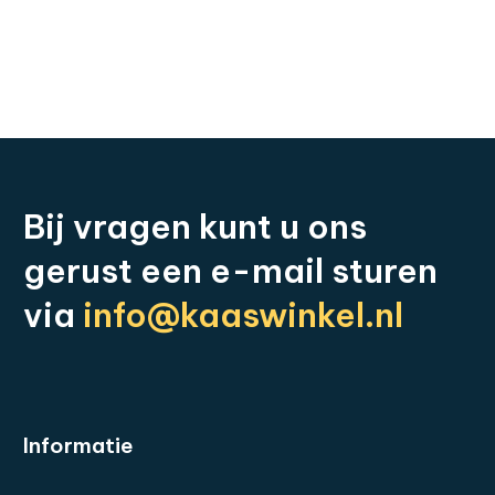
Bij
vragen
kunt
u
ons
gerust
een
e-mail
sturen
via
info@kaaswinkel.nl
Informatie