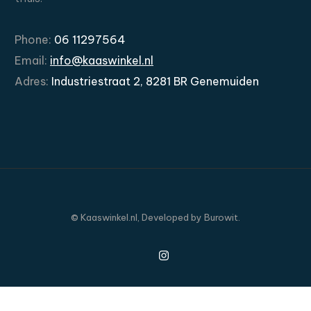
Phone:
06
11297564
Email:
info@kaaswinkel.nl
Adres:
Industriestraat
2,
8281
BR
Genemuiden
©
Kaaswinkel.nl,
Developed
by
Burowit.