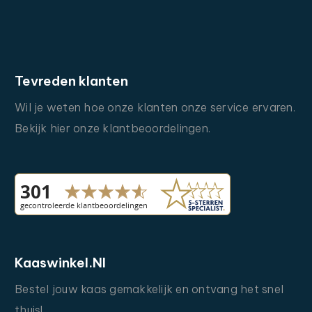
Tevreden
klanten
Wil
je
weten
hoe
onze
klanten
onze
service
ervaren.
Bekijk
hier
onze
klantbeoordelingen.
Kaaswinkel.nl
Bestel
jouw
kaas
gemakkelijk
en
ontvang
het
snel
thuis!