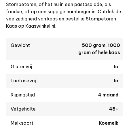
Stompetoren, of het nu in een pastasalade, als
fondue, of op een sappige hamburger is. Ontdek de
veelzijdigheid van kaas en bestel je Stompetoren
Kaas op Kaaswinkel.nl.
Gewicht
500 gram, 1000
gram of hele kaas
Glutenvrij
Ja
Lactosevrij
Ja
Rijpingstijd
4 maand
Vetgehalte
48+
Melksoort
Koemelk