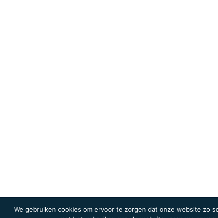
We gebruiken cookies om ervoor te zorgen dat onze website zo soe