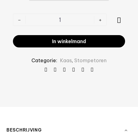
-
+
In winkelmand
Categorie:
Kaas
,
Stompetoren
BESCHRIJVING