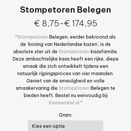
Stompetoren Belegen
€
8,75
-
€
174,95
“
Stompetoren
Belegen, eerder bekroond als
de ‘koning van Nederlandse kazen’, is de
absolute ster uit de
Stompetoren
kaasfamilie.
Deze ambachtelijke kaas heeft een rijke, diepe
smaak die zich ontwikkelt tijdens een
natuurlijk rijpingsproces van vier maanden.
Geniet van de smeuïgheid en volle
smaakervaring die
Stompetoren
Belegen te
bieden heeft. Bestel nu eenvoudig bij
Kaaswinkel.nl
.”
Gram